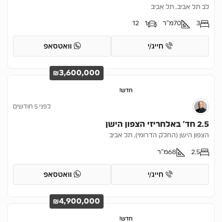
לב תל אביב, תל אביב
3
70
מ"ר
1
12
חייג/י
וואטסאפ
₪3,600,000
חדש!
לפני 5 חודשים
2.5 חד’ באלחריזי הצפון הישן
הצפון הישן (החלק הדרומי), תל אביב
2.5
68
מ"ר
חייג/י
וואטסאפ
₪4,900,000
חדש!