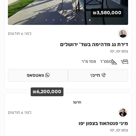
₪3,580,000
לפני 6 חודשים
דירת גג מדהימה בשד’ ירושלים
צפון יפו, יפו
1
50
מ"ר
108 מ"ר
חייג/י
וואטסאפ
₪6,200,000
חדש!
לפני 6 חודשים
מיני פנטהאוז בצפון יפו
צפון יפו, יפו