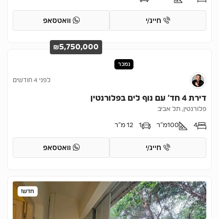
חייג/י
וואטסאפ
₪5,750,000
נמכר
לפני 4 חודשים
דירת 4 חד’ עם נוף לים בפלורנטין
פלורנטין, תל אביב
4
100
מ"ר
1
12 מ"ר
חייג/י
וואטסאפ
חדש!