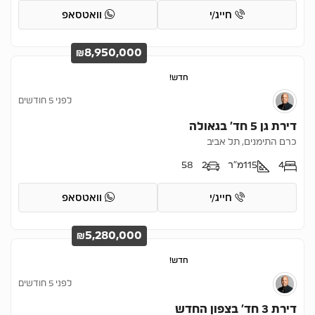
חייג/י
וואטסאפ
₪8,950,000
חדש!
לפני 5 חודשים
דירת גן 5 חד’ בגאולה
כרם התימנים, תל אביב
4
115
מ"ר
2
58
חייג/י
וואטסאפ
₪5,280,000
חדש!
לפני 5 חודשים
דירת 3 חד’ בצפון החדש