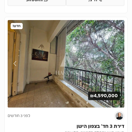
חדש!
₪4,590,000
לפני 3 חודשים
דירת 3 חד’ בצפון הישן