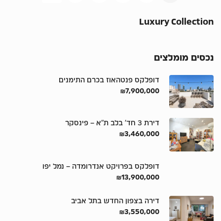
Luxury Collection
נכסים מומלצים
דופלקס פנטהאוז בכרם התימנים
₪7,900,000
דירת 3 חד’ בלב ת”א – פינסקר
₪3,460,000
דופלקס בפרויקט אנדרומדה – נמל יפו
₪13,900,000
דירה בצפון החדש בתל אביב
₪3,550,000