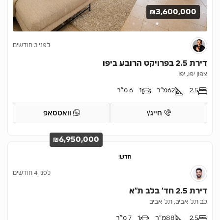
₪3,600,000
לפני 3 חודשים
דירת 2.5 בפרויקט הרובע ביפו
צפון יפו, יפו
2.5
62
מ"ר
1
6 מ"ר
חייג/י
וואטסאפ
₪6,950,000
חדש!
לפני 4 חודשים
דירת 2.5 חד’ בלב ת”א
לב תל אביב, תל אביב
2.5
88
מ"ר
1
7 מ"ר