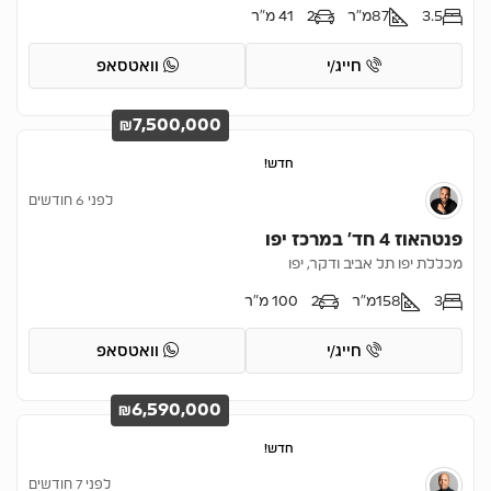
3.5
87
מ"ר
2
41 מ"ר
חייג/י
וואטסאפ
₪7,500,000
חדש!
לפני 6 חודשים
פנטהאוז 4 חד’ במרכז יפו
מכללת יפו תל אביב ודקר, יפו
3
158
מ"ר
2
100 מ"ר
חייג/י
וואטסאפ
₪6,590,000
חדש!
לפני 7 חודשים