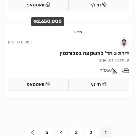
חייג/י
וואטסאפ
₪2,650,000
חדש!
לפני 8 חודשים
דירת 3 חד’ להשקעה בפלורנטין
פלורנטין, תל אביב
3
58
מ"ר
חייג/י
וואטסאפ
5
4
3
2
1