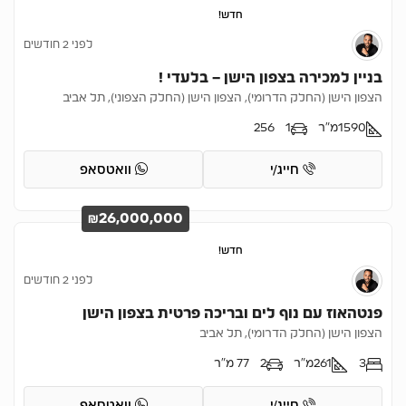
חדש!
לפני 2 חודשים
בניין למכירה בצפון הישן – בלעדי !
הצפון הישן (החלק הדרומי), הצפון הישן (החלק הצפוני), תל אביב
1590
מ"ר
1
256
חייג/י
וואטסאפ
₪26,000,000
חדש!
לפני 2 חודשים
פנטהאוז עם נוף לים ובריכה פרטית בצפון הישן
הצפון הישן (החלק הדרומי), תל אביב
3
261
מ"ר
2
77 מ"ר
חייג/י
וואטסאפ