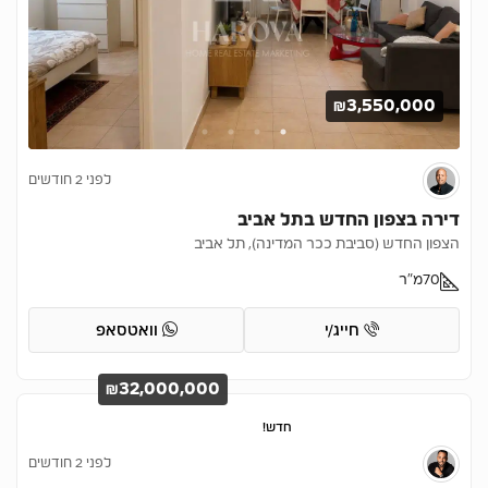
₪3,550,000
לפני 2 חודשים
דירה בצפון החדש בתל אביב
הצפון החדש (סביבת ככר המדינה), תל אביב
70
מ"ר
חייג/י
וואטסאפ
₪32,000,000
חדש!
לפני 2 חודשים