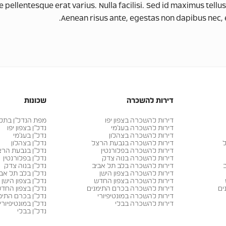
ellentesque erat varius. Nulla facilisi. Sed id maximus tellus, a
Aenean risus ante, egestas non dapibus nec, e
דירות להשכרה
שכונות
דירות להשכרה בצפון יפו
מפת הנדל״ן בתל א
דירות להשכרה בעג׳מי
נדל״ן בצפון יפו
דירות להשכרה בצהלון
נדל״ן בעג׳מי
ל
דירות להשכרה בגבעת הרצל
נדל״ן בצהלון
דירות להשכרה בפלורנטין
נדל״ן בגבעת הרצ
דירות להשכרה בנוה צדק
נדל״ן בפלורנטין
דירות להשכרה בלב תל אביב
נדל״ן בנוה צדק
דירות להשכרה בצפון הישן
נדל״ן בלב תל אבי
דירות להשכרה בצפון החדש
נדל״ן בצפון הישן
ים
דירות להשכרה בכרם התימנים
נדל״ן בצפון החד
דירות להשכרה במונטיפיורי
נדל״ן בכרם התימ
דירות להשכרה בבלי
נדל״ן במונטיפיורי
נדל״ן בבלי