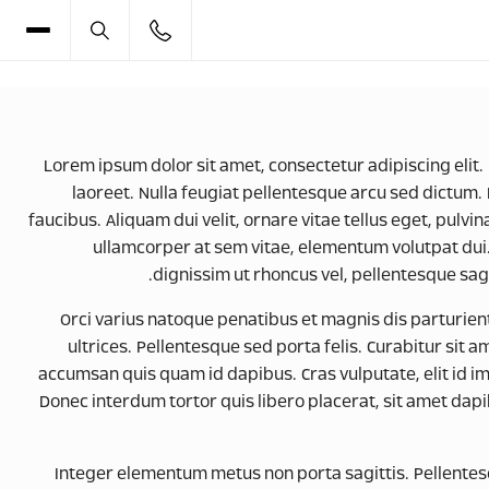
Lorem ipsum dolor sit amet, consectetur adipiscing elit.
laoreet. Nulla feugiat pellentesque arcu sed dictum.
faucibus. Aliquam dui velit, ornare vitae tellus eget, pulvi
ullamcorper at sem vitae, elementum volutpat dui. 
dignissim ut rhoncus vel, pellentesque sagi
Orci varius natoque penatibus et magnis dis parturien
ultrices. Pellentesque sed porta felis. Curabitur sit 
accumsan quis quam id dapibus. Cras vulputate, elit id imp
Donec interdum tortor quis libero placerat, sit amet dap
Integer elementum metus non porta sagittis. Pellentes