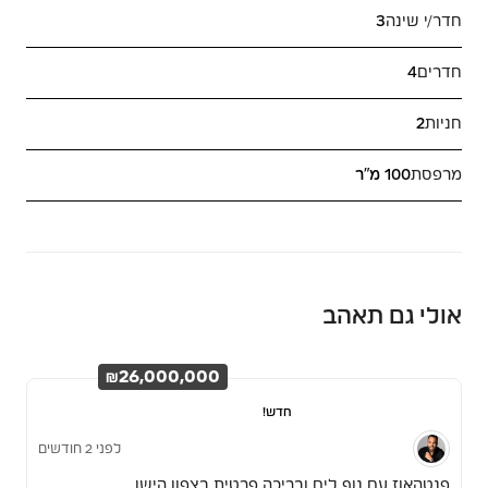
חדר/י שינה
3
חדרים
4
חניות
2
מרפסת
100 מ"ר
אולי גם תאהב
₪26,000,000
חדש!
לפני 2 חודשים
פנטהאוז עם נוף לים ובריכה פרטית בצפון הישן