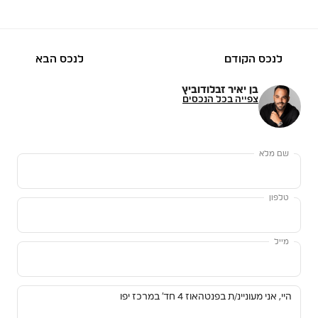
לנכס הקודם
לנכס הבא
בן יאיר זבלודוביץ
צפייה בכל הנכסים
שם מלא
טלפון
מייל