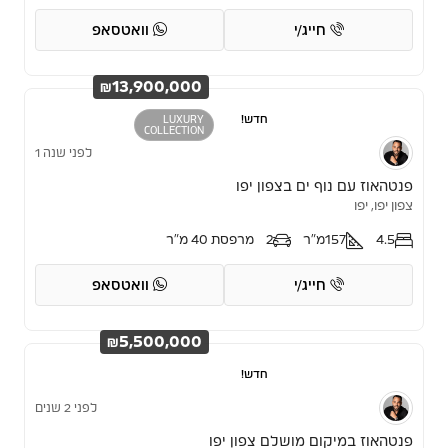
חייג/י
וואטסאפ
₪13,900,000
חדש!
LUXURY
COLLECTION
לפני שנה 1
פנטהאוז עם נוף ים בצפון יפו
צפון יפו, יפו
4.5
157
מ"ר
2
מרפסת 40 מ"ר
חייג/י
וואטסאפ
₪5,500,000
חדש!
לפני 2 שנים
פנטהאוז במיקום מושלם צפון יפו