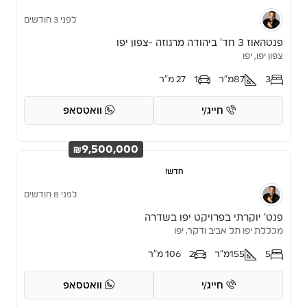
לפני 3 חודשים
פנטהאוז 3 חד’ ביהודה מרגוזה -צפון יפו
צפון יפו, יפו
3
87
מ"ר
1
27 מ"ר
חייג/י
וואטסאפ
₪9,500,000
חדש!
לפני 8 חודשים
פנט’ יוקרתי בפרויקט יפו בשדרה
מכללת יפו תל אביב ודקר, יפו
5
155
מ"ר
2
106 מ"ר
חייג/י
וואטסאפ