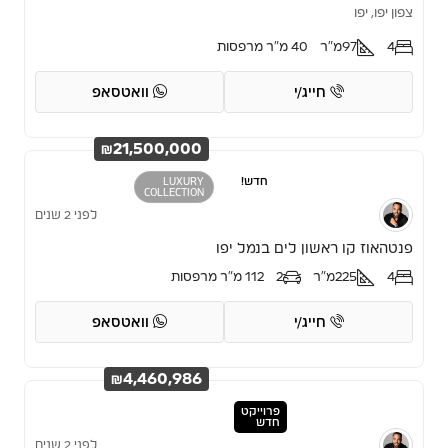
צפון יפו, יפו
4
97
מ"ר
40 מ"ר מרפסות
חייג/י
וואטסאפ
₪21,500,000
חדש!
LUXURY
COLLECTION
לפני 2 שנים
פנטהאוז קו ראשון לים בנמל יפו
4
225
מ"ר
2
112 מ"ר מרפסות
חייג/י
וואטסאפ
₪4,460,986
פרוייקט
חדש
לפני 2 שנים