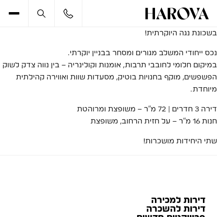
בשכונת נגה היוקרתית!
נכס ייחודי המשלב מגורים ומסחר בבניין יוקרתי.
במיקום חלומי לחובבי תרבות, אומנות וקולינריה – בין נווה צדק לשוק
הפשפשים, מוקף בחנויות בוטיק, מסעדות שוות ואווירה קהילתית
מיוחדת.
דירה 3 חדרים | 72 מ”ר – משופצת ומרוהטת
חנות 16 מ”ר – על חזית הרחוב, משופצת
שתי היחידות מושכרות!
דירות למכירה
דירות להשכרה