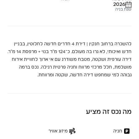
2026
שנת בניה
להשכרה ברחוב חנקין | דירת 4 חדרים חדשה לחלוטין, בבניין
חדש ואיכותי, לא גרו בה מעולם. כ־124 מ״ר בנוי + מרפסת 14 מ״ר.
דירה עורפית ושקטה, מטבח משודרג עם אי ארוך לחוויית אירוח
מושלמת, חלל מרכזי מרווח וחניה פרטית רגילה. נכס ברמה
גבוהה למי שמחפש דירה חדשה, שקטה ומרווחת.
מה נכס זה מציע
חניה
מיזוג אוויר