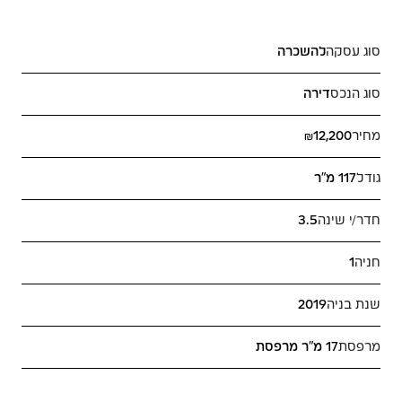
סוג עסקה
להשכרה
סוג הנכס
דירה
מחיר
₪12,200
גודל
117 מ"ר
חדר/י שינה
3.5
חניה
1
שנת בניה
2019
מרפסת
17 מ"ר מרפסת