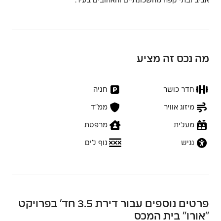
אביב ובתי קפה מהשכונתיים והאהובים בעיר.
מה נכס זה מציע
חדר כושר
חניה
מיזוג אוויר
ממ״ד
מעלית
מרפסת
נגיש
נוף לים
פרטים נוספים עבור דירת 3.5 חד’ בפרויקט
“אורו” בית המכס