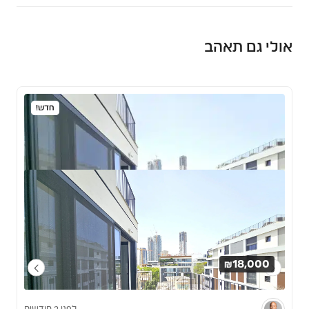
אולי גם תאהב
חדש!
₪18,000
לפני 2 חודשים