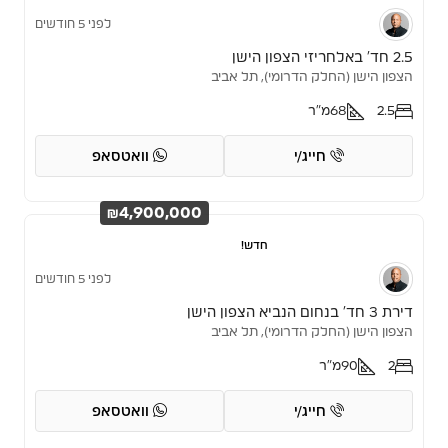
לפני 5 חודשים
2.5 חד’ באלחריזי הצפון הישן
הצפון הישן (החלק הדרומי), תל אביב
2.5
68
מ"ר
חייג/י
וואטסאפ
₪4,900,000
חדש!
לפני 5 חודשים
דירת 3 חד’ בנחום הנביא הצפון הישן
הצפון הישן (החלק הדרומי), תל אביב
2
90
מ"ר
חייג/י
וואטסאפ