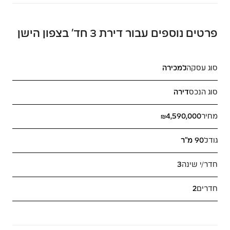
פרטים נוספים עבור דירת 3 חד’ בצפון הישן
סוג עסקה
למכירה
סוג הנכס
דירה
מחיר
₪4,590,000
גודל
90 מ"ר
חדר/י שינה
3
חדרים
2