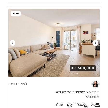
חדש!
₪3,600,000
לפני 3 חודשים
דירת 2.5 בפרויקט הרובע ביפו
צפון יפו, יפו
2.5
62
מ"ר
1
6 מ"ר