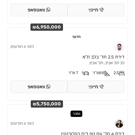
חייג/י
וואטסאפ
₪6,950,000
חדש!
לפני 4 חודשים
דירת 2.5 חד’ בלב ת”א
לב תל אביב, תל אביב
2.5
88
מ"ר
1
7 מ"ר
חייג/י
וואטסאפ
₪5,750,000
נמכר
לפני 4 חודשים
דירת 4 חד’ עם נוף לים בפלורנטין