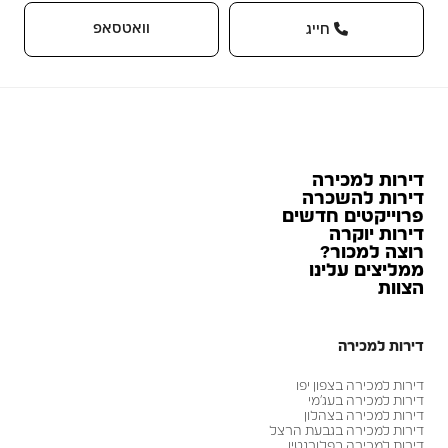
וואטסאפ
חייג
דירות למכירה
דירות להשכרה
פרוייקטים חדשים
דירות יוקרה
רוצה למכור?
ממליצים עלינו
הצוות
דירות למכירה
דירות למכירה בצפון יפו
דירות למכירה בעג׳מי
דירות למכירה בצהלון
דירות למכירה בגבעת הרצל
דירות למכירה בפלורנטין