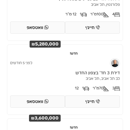
פלורנטין, תל אביב
4
100
מ"ר
1
12 מ"ר
חייג/י
וואטסאפ
₪5,280,000
חדש!
לפני 5 חודשים
דירת 3 חד’ בצפון החדש
לב תל אביב, תל אביב
3
70
מ"ר
1
12
חייג/י
וואטסאפ
₪3,600,000
חדש!