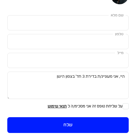
שם מלא
טלפון
מייל
על שליחת טופס זה אני מסכימ/ה ל
תנאי שימוש
שלח