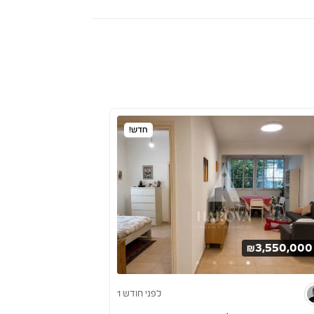
חדש!
₪3,550,000
לפני חודש 1