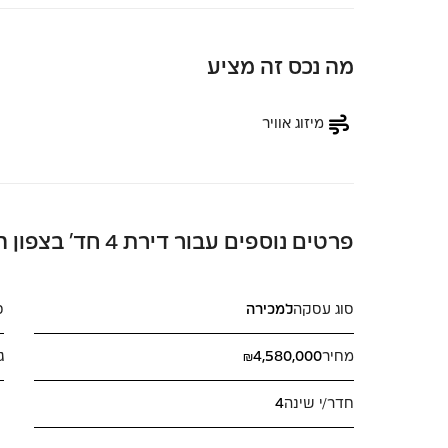
מה נכס זה מציע
מיזוג אוויר
פרטים נוספים עבור דירת 4 חד’ בצפון הישן בן יהודה
סוג עסקה
למכירה
ס
מחיר
₪4,580,000
ג
חדר/י שינה
4