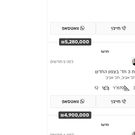
חייג/י
וואטסאפ
₪5,280,000
חדש!
לפני 5 חודשים
פון החדש
ל אביב, תל אביב
70
מ"ר
1
12
חייג/י
וואטסאפ
₪4,900,000
חדש!
לפני 6 חודשים