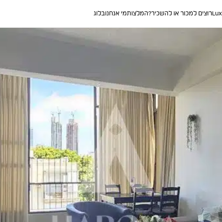
Lux
רוצים למכור או להשכיר?
המלצות
מי אנחנו
בלוג