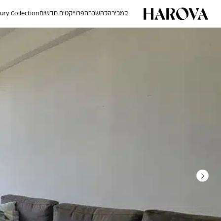
למכירה
להשכרה
פרוייקטים חדשים
ury Collection