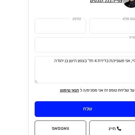
צפייה בכל הנכסים
ם מלא
טלפון
ייל
על שליחת טופס זה אני מסכימ/ה ל
תנאי שימוש
שלח
וואטסאפ
חייג