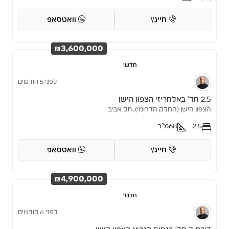
חייג/י
וואטסאפ
₪3,600,000
חדש!
לפני 5 חודשים
2.5 חד’ באלחריזי הצפון הישן
הצפון הישן (החלק הדרומי), תל אביב
2.5
68
מ"ר
חייג/י
וואטסאפ
₪4,900,000
חדש!
לפני 6 חודשים