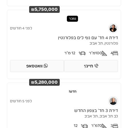
₪5,750,000
נמכר
לפני 4 חודשים
דירת 4 חד’ עם נוף לים בפלורנטין
פלורנטין, תל אביב
4
100
מ"ר
1
12 מ"ר
חייג/י
וואטסאפ
₪5,280,000
חדש!
לפני 5 חודשים
דירת 3 חד’ בצפון החדש
לב תל אביב, תל אביב
3
70
מ"ר
1
12