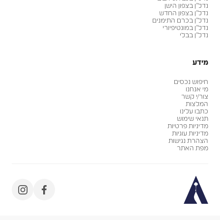
נדל״ן בצפון הישן
נדל״ן בצפון החדש
נדל״ן בכרם התימנים
נדל״ן במונטיפיורי
נדל״ן בבלי
מידע
חיפוש נכסים
מי אנחנו
צור/י קשר
המלצות
כתבו עלינו
תנאי שימוש
מדיניות פרטיות
מדיניות עוגיות
הצהרת נגישות
מפת האתר