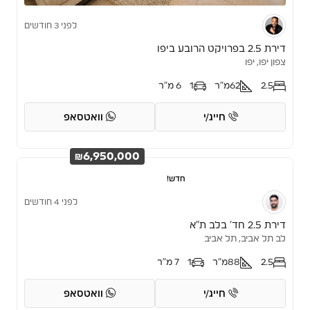
לפני 3 חודשים
דירת 2.5 בפרויקט הרובע ביפו
צפון יפו, יפו
2.5
62
מ"ר
1
6 מ"ר
חייג/י
וואטסאפ
₪6,950,000
חדש!
לפני 4 חודשים
דירת 2.5 חד’ בלב ת”א
לב תל אביב, תל אביב
2.5
88
מ"ר
1
7 מ"ר
חייג/י
וואטסאפ