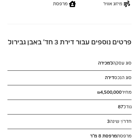
מיזוג אוויר
מרפסת
פרטים נוספים עבור דירת 3 חד’ באבן גבירול
סוג עסקה
למכירה
סוג הנכס
דירה
מחיר
₪4,500,000
גודל
87
חדר/י שינה
3
מרפסת
מרפסת 8 מ"ר