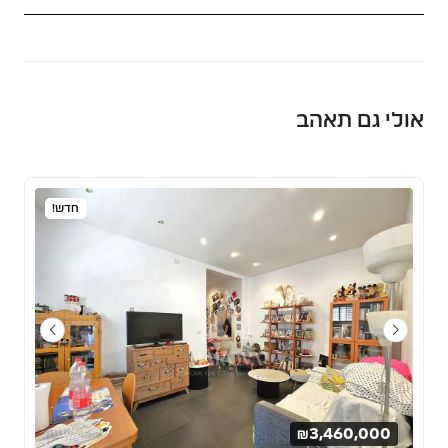
אולי גם תאהב
חדש!
₪3,460,000