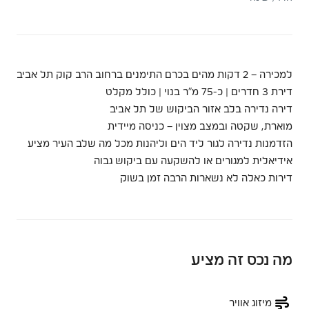
למכירה – 2 דקות מהים בכרם התימנים ברחוב הרב קוק תל אביב
דירת 3 חדרים | כ-75 מ”ר בנוי | כולל מקלט
דירה נדירה בלב אזור הביקוש של תל אביב
מוארת, שקטה ובמצב מצוין – כניסה מיידית
הזדמנות נדירה לגור ליד הים וליהנות מכל מה שלב העיר מציע
אידיאלית למגורים או להשקעה עם ביקוש גבוה
דירות כאלה לא נשארות הרבה זמן בשוק
מה נכס זה מציע
מיזוג אוויר