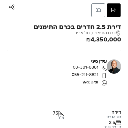
דירת 2.5 חדרים בכרם התימנים
כרם התימנים, תל אביב
₪4,350,000
עידן סיני
03-381-8881
055-211-8821
וואטסאפ
דירה
75
סוג הנכס
מ"ר
2.5
חדר/י שינה