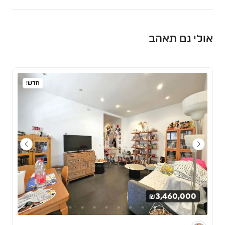
אולי גם תאהב
חדש!
₪3,460,000