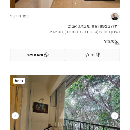
לפני חודש 1
דירה בצפון החדש בתל אביב
הצפון החדש (סביבת ככר המדינה), תל אביב
70
מ"ר
חייג/י
וואטסאפ
חדש!