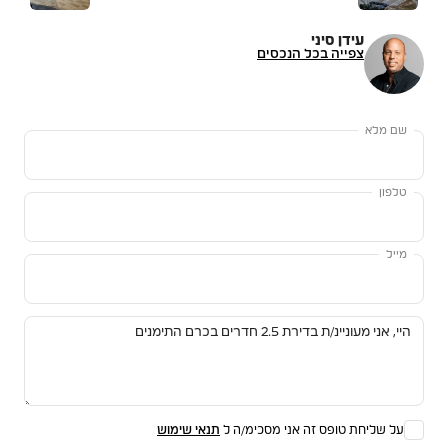
עידן סיני
צפייה בכל הנכסים
שם מלא
טלפון
מייל
על שליחת טופס זה אני מסכימ/ה ל
תנאי שימוש