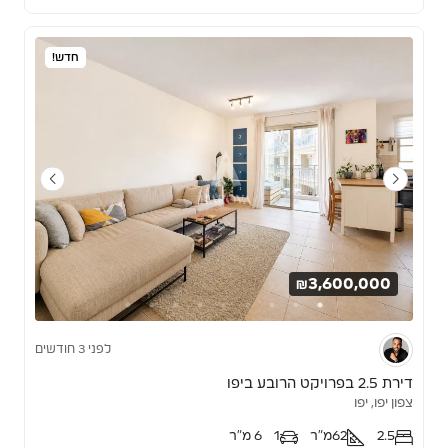
חדש!
₪3,600,000
לפני 3 חודשים
דירת 2.5 בפרויקט הרובע ביפו
צפון יפו, יפו
2.5
62
מ"ר
1
6 מ"ר