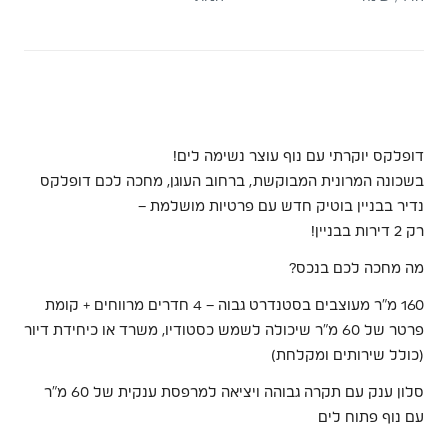
דופלקס יוקרתי עם נוף עוצר נשימה לים!
בשכונה המרונית המבוקשת, ברחוב העוגן, מחכה לכם דופלקס
נדיר בבניין בוטיק חדש עם פרטיות מושלמת –
רק 2 דירות בבניין!
מה מחכה לכם בנכס?
160 מ”ר מעוצבים בסטנדרט גבוה – 4 חדרים מרווחים + קומת
פרטר של 60 מ”ר שיכולה לשמש כסטודיו, משרד או כיחידת דיור
(כולל שירותים ומקלחת)
סלון ענק עם תקרה גבוהה ויציאה למרפסת ענקית של 60 מ”ר
עם נוף פתוח לים