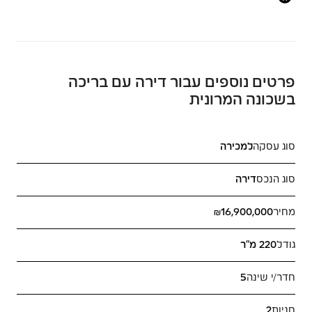
פרטים נוספים עבור דירה עם בריכה
בשכונה המרונית
סוג עסקה
למכירה
סוג הנכס
דירה
מחיר
₪16,900,000
גודל
220 מ"ר
חדר/י שינה
5
חניות
2