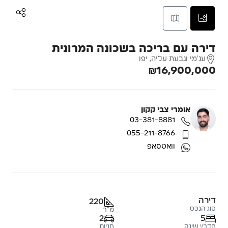
דירה עם בריכה בשכונה המרונית
עג'מי וגבעת עליה, יפו
₪16,900,000
אומרי צבי קקון
03-381-8881
055-211-8766
וואטסאפ
דירה
220
סוג הנכס
מ"ר
2
5
חדר/י שינה
חניות