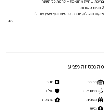
בריכת שחייה מחוממת – להנות כל השנה
2 חניות מקורות
מיקום מושלם, יוקרה, פרטיות ונוף שאין שני לו.
4o
מה נכס זה מציע
בריכה
חניה
מיזוג אוויר
ממ״ד
מעלית
מרפסת
נגיש