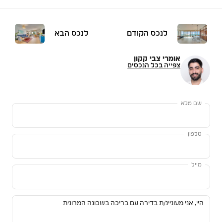
לנכס הקודם
לנכס הבא
אומרי צבי קקון
צפייה בכל הנכסים
שם מלא
טלפון
מייל