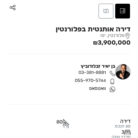
דירה אותנטית בפלורנטין
פלורנטין, יפו
₪3,900,000
בן יאיר זבלודוביץ
03-381-8881
055-970-5744
וואטסאפ
דירה
80
סוג הנכס
מ"ר
3
חדר/י שינה