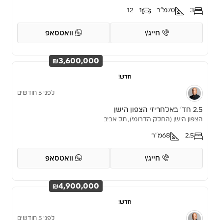
3
70
מ"ר
1
12
חייג/י
וואטסאפ
₪3,600,000
חדש!
לפני 5 חודשים
2.5 חד’ באלחריזי הצפון הישן
הצפון הישן (החלק הדרומי), תל אביב
2.5
68
מ"ר
חייג/י
וואטסאפ
₪4,900,000
חדש!
לפני 5 חודשים