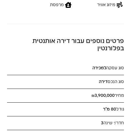
מיזוג אוויר
מרפסת
פרטים נוספים עבור דירה אותנטית
בפלורנטין
סוג עסקה
למכירה
סוג הנכס
דירה
מחיר
₪3,900,000
גודל
80 מ"ר
חדר/י שינה
3