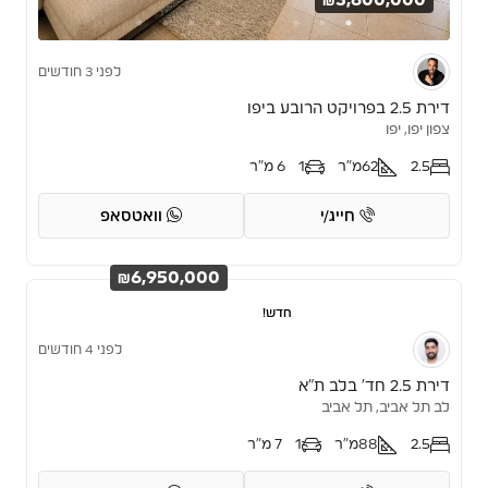
₪3,600,000
לפני 3 חודשים
דירת 2.5 בפרויקט הרובע ביפו
צפון יפו, יפו
2.5
62
מ"ר
1
6 מ"ר
חייג/י
וואטסאפ
₪6,950,000
חדש!
לפני 4 חודשים
דירת 2.5 חד’ בלב ת”א
לב תל אביב, תל אביב
2.5
88
מ"ר
1
7 מ"ר