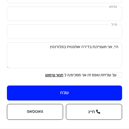
טלפון
מייל
על שליחת טופס זה אני מסכימ/ה ל
תנאי שימוש
שלח
וואטסאפ
חייג