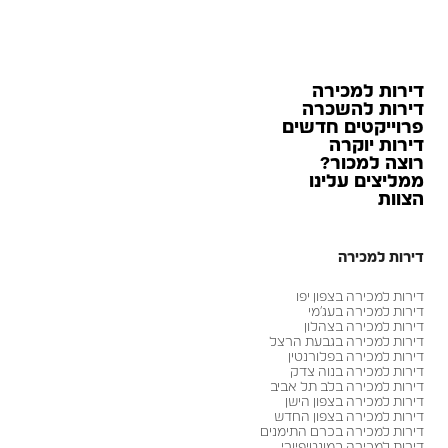
דירות למכירה
דירות להשכרה
פרוייקטים חדשים
דירות יוקרה
רוצה למכור?
ממליצים עלינו
הצוות
דירות למכירה
דירות למכירה בצפון יפו
דירות למכירה בעג׳מי
דירות למכירה בצהלון
דירות למכירה בגבעת הרצל
דירות למכירה בפלורנטין
דירות למכירה בנוה צדק
דירות למכירה בלב תל אביב
דירות למכירה בצפון הישן
דירות למכירה בצפון החדש
דירות למכירה בכרם התימנים
דירות למכירה במונטיפיורי