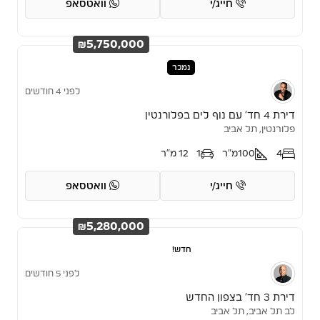
חייג/י
וואטסאפ
₪5,750,000
נמכר
לפני 4 חודשים
דירת 4 חד’ עם נוף לים בפלורנטין
פלורנטין, תל אביב
4
100
מ"ר
1
12 מ"ר
חייג/י
וואטסאפ
₪5,280,000
חדש!
לפני 5 חודשים
דירת 3 חד’ בצפון החדש
לב תל אביב, תל אביב