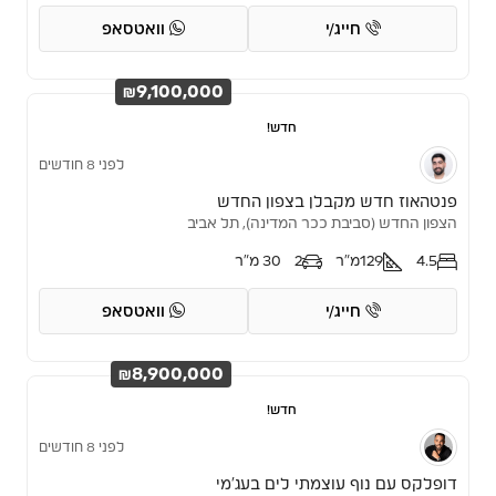
חייג/י
וואטסאפ
₪9,100,000
חדש!
לפני 8 חודשים
פנטהאוז חדש מקבלן בצפון החדש
הצפון החדש (סביבת ככר המדינה), תל אביב
4.5
129
מ"ר
2
30 מ"ר
חייג/י
וואטסאפ
₪8,900,000
חדש!
לפני 8 חודשים
דופלקס עם נוף עוצמתי לים בעג’מי