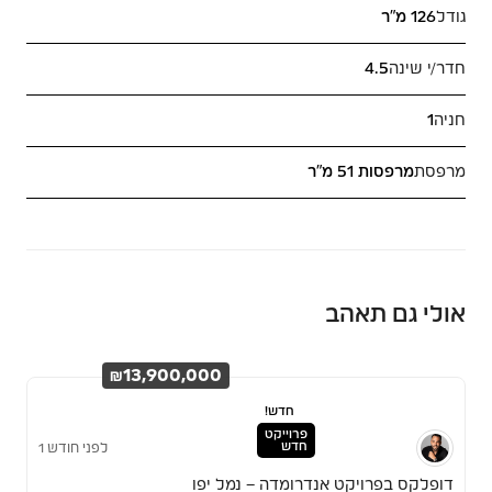
גודל
126 מ"ר
חדר/י שינה
4.5
חניה
1
מרפסת
מרפסות 51 מ"ר
אולי גם תאהב
₪13,900,000
חדש!
פרוייקט
חדש
לפני חודש 1
דופלקס בפרויקט אנדרומדה – נמל יפו