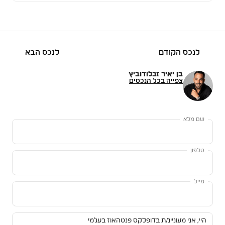
לנכס הקודם
לנכס הבא
בן יאיר זבלודוביץ
צפייה בכל הנכסים
שם מלא
טלפון
מייל