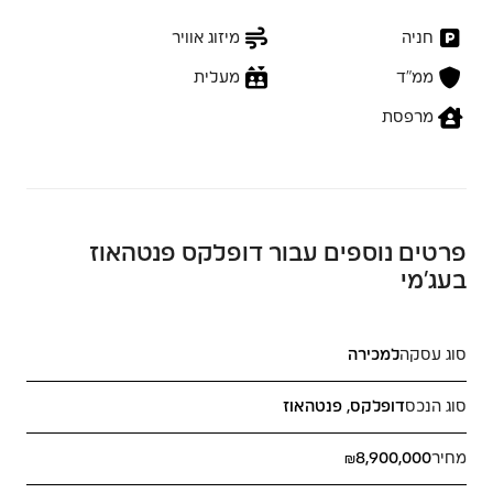
חניה
מיזוג אוויר
ממ״ד
מעלית
מרפסת
פרטים נוספים עבור דופלקס פנטהאוז
בעג’מי
סוג עסקה
למכירה
סוג הנכס
דופלקס, פנטהאוז
מחיר
₪8,900,000