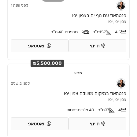
לפני שנה 1
פנטהאוז עם נוף ים בצפון יפו
צפון יפו, יפו
4.5
157
מ"ר
2
מרפסת 40 מ"ר
חייג/י
וואטסאפ
₪5,500,000
חדש!
לפני 2 שנים
פנטהאוז במיקום מושלם צפון יפו
צפון יפו, יפו
4
97
מ"ר
40 מ"ר מרפסות
חייג/י
וואטסאפ