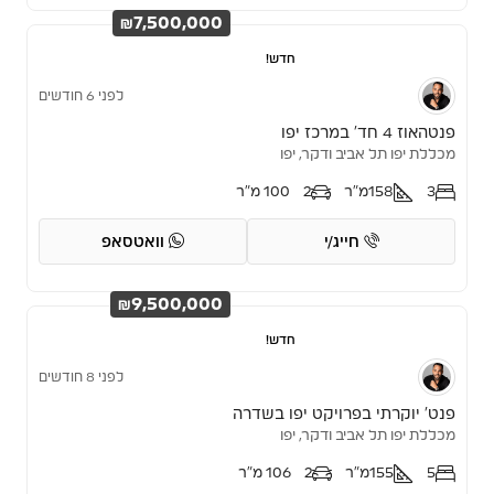
₪7,500,000
חדש!
לפני 6 חודשים
פנטהאוז 4 חד’ במרכז יפו
מכללת יפו תל אביב ודקר, יפו
3
158
מ"ר
2
100 מ"ר
חייג/י
וואטסאפ
₪9,500,000
חדש!
לפני 8 חודשים
פנט’ יוקרתי בפרויקט יפו בשדרה
מכללת יפו תל אביב ודקר, יפו
5
155
מ"ר
2
106 מ"ר