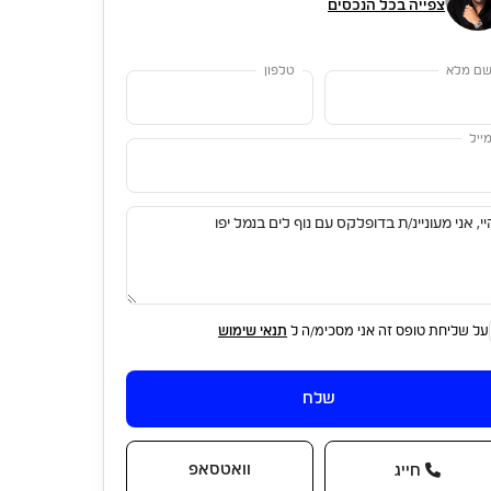
צפייה בכל הנכסים
ם מלא
טלפון
ייל
על שליחת טופס זה אני מסכימ/ה ל
תנאי שימוש
שלח
וואטסאפ
חייג