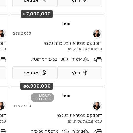
חייג/י
וואטסאפ
₪7,000,000
חדש!
לפני 2 שנים
דופלקס פנטהאוז בשכונת עג’מי
דופ
עג'מי וגבעת עליה, יפו
עג'מ
5
140
מ"ר
3
62 מ"ר מרפסת
5
חייג/י
וואטסאפ
₪6,900,000
חדש!
LUXURY
COLLECTION
לפני 2 שנים
דופלקס פנטהאוז בעג’מי
דופ
עג'מי וגבעת עליה, יפו
עג'מ
4
124
מ"ר
1
מרפסות 60 מ"ר
6