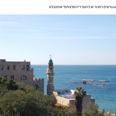
Lux
רוצים למכור או להשכיר?
המלצות
מי אנחנו
בלוג