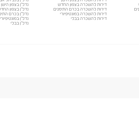
דירות להשכרה בצפון הישן
נדל״ן בלב תל אבי
דירות להשכרה בצפון החדש
נדל״ן בצפון הישן
ים
דירות להשכרה בכרם התימנים
נדל״ן בצפון החד
דירות להשכרה במונטיפיורי
נדל״ן בכרם התימ
דירות להשכרה בבלי
נדל״ן במונטיפיורי
נדל״ן בבלי