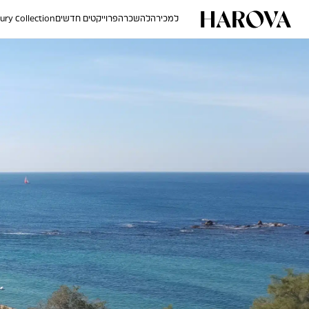
למכירה
להשכרה
פרוייקטים חדשים
ury Collection