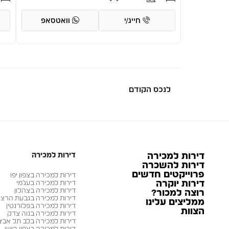
חייג/י
וואטסאפ
לנכס הקודם
דירות למכירה
דירות למכירה
דירות להשכרה
פרוייקטים חדשים
דירות למכירה בצפון יפו
דירות יוקרה
דירות למכירה בעג׳מי
דירות למכירה בצהלון
רוצה למכור?
דירות למכירה בגבעת הרצ
ממליצים עלינו
דירות למכירה בפלורנטין
הצוות
דירות למכירה בנוה צדק
דירות למכירה בלב תל אביב