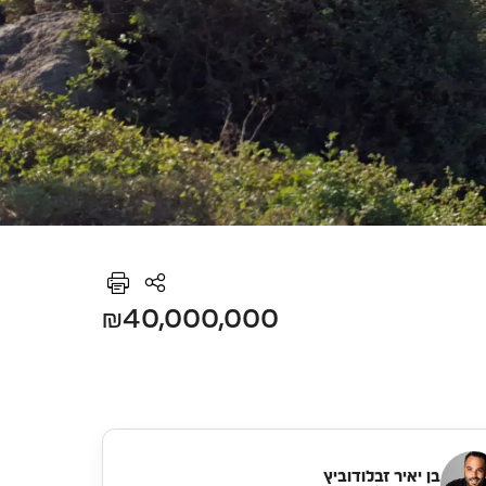
₪40,000,000
בן יאיר זבלודוביץ