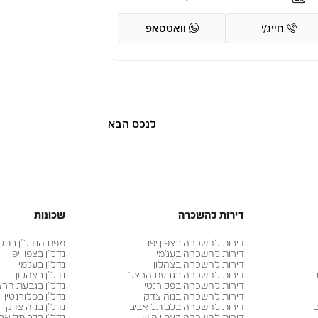
חייג/י
וואטסאפ
לנכס הבא
דירות להשכרה
שכונות
דירות להשכרה בצפון יפו
מפת הנדל״ן בתל א
דירות להשכרה בעג׳מי
נדל״ן בצפון יפו
דירות להשכרה בצהלון
נדל״ן בעג׳מי
ל
דירות להשכרה בגבעת הרצל
נדל״ן בצהלון
דירות להשכרה בפלורנטין
נדל״ן בגבעת הרצ
דירות להשכרה בנוה צדק
נדל״ן בפלורנטין
דירות להשכרה בלב תל אביב
נדל״ן בנוה צדק