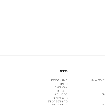
מידע
ביב – יפו
חיפוש נכסים
מי אנחנו
צור/י קשר
המלצות
ל
כתבו עלינו
תנאי שימוש
מדיניות פרטיות