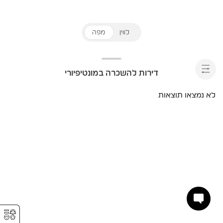
לווין
מפה
דירות להשכרה במונטיפיורי
לא נמצאו תוצאות
⚥︎