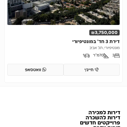
₪3,750,000
דירת 3 חד’ במונטיפיורי
מונטיפיורי, תל אביב
3
70
מ"ר
1
חייג/י
וואטסאפ
דירות למכירה
דירות להשכרה
פרוייקטים חדשים