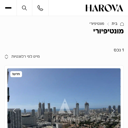
בית
מונטיפיורי
מונטיפיורי
1 נכס
חדש!