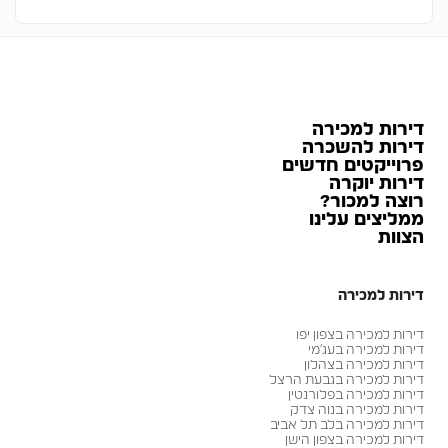
דירות למכירה
דירות להשכרה
פרוייקטים חדשים
דירות יוקרה
רוצה למכור?
ממליצים עלינו
הצוות
דירות למכירה
דירות למכירה בצפון יפו
דירות למכירה בעג׳מי
דירות למכירה בצהלון
דירות למכירה בגבעת הרצל
דירות למכירה בפלורנטין
דירות למכירה בנוה צדק
דירות למכירה בלב תל אביב
דירות למכירה בצפון הישן