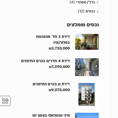
(4)
נדל״ן מסחרי
(12)
נכסים
נכסים מומלצים
דירת 3 חד’ מהפנטת
בפלורנטין
₪3,730,000
דירת 4 חדרים בכרם התימנים
₪7,390,000
דירת גן בכרם התימנים
₪9,070,000
⚥︎
מיני פנטהאוז בצפון יפו