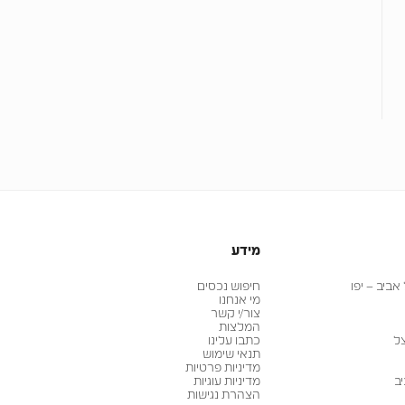
מידע
ביב – יפו
חיפוש נכסים
מי אנחנו
צור/י קשר
המלצות
ל
כתבו עלינו
תנאי שימוש
מדיניות פרטיות
ב
מדיניות עוגיות
הצהרת נגישות