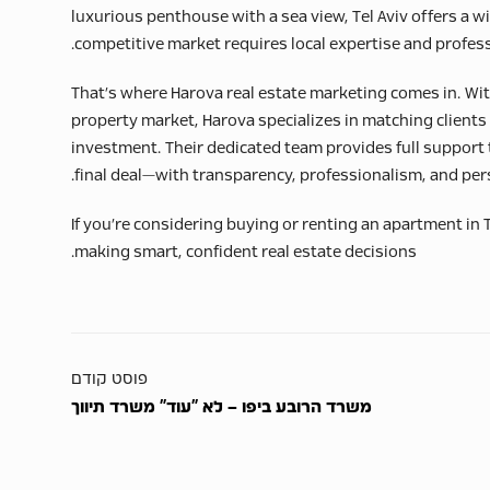
luxurious penthouse with a sea view, Tel Aviv offers a w
competitive market requires local expertise and profess
That’s where Harova real estate marketing comes in. Wit
property market, Harova specializes in matching clients
investment. Their dedicated team provides full support 
final deal—with transparency, professionalism, and pers
If you’re considering buying or renting an apartment in T
making smart, confident real estate decisions.
פוסט קודם
משרד הרובע ביפו – לא “עוד” משרד תיווך