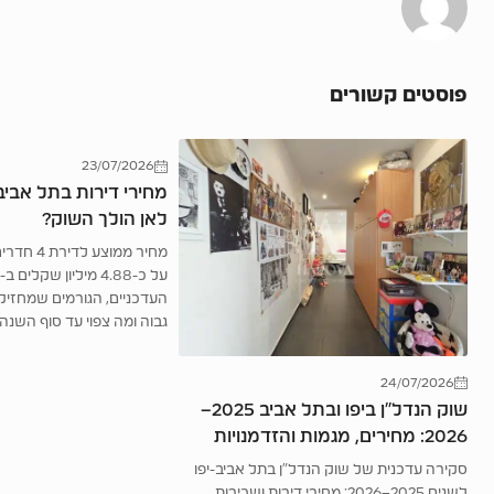
פוסטים קשורים
23/07/2026
לאן הולך השוק?
מחיר ממוצע
העדכניים, הגורמים שמחזיק
גבוה ומה צפוי עד סוף השנה.
24/07/2026
שוק הנדל”ן ביפו ובתל אביב 2025–
2026: מחירים, מגמות והזדמנויות
סקירה עדכנית של שוק הנדל"ן בתל אביב-יפו
לשנים 2025–2026: מחירי דירות ושכירות,