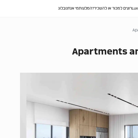
Lux
רוצים למכור או להשכיר?
המלצות
מי אנחנו
בלוג
Ap
Apartments and