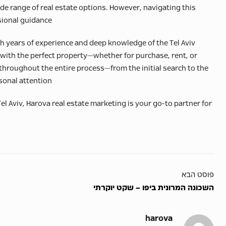
ide range of real estate options. However, navigating this
ional guidance.
h years of experience and deep knowledge of the Tel Aviv
 with the perfect property—whether for purchase, rent, or
throughout the entire process—from the initial search to the
onal attention.
el Aviv, Harova real estate marketing is your go-to partner for
פוסט הבא
השכונה המרונית ביפו – שקט יוקרתי
harova