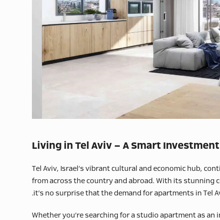
Living in Tel Aviv – A Smart Investment 
Tel Aviv, Israel’s vibrant cultural and economic hub, con
from across the country and abroad. With its stunning c
it’s no surprise that the demand for apartments in Tel A
Whether you’re searching for a studio apartment as an i