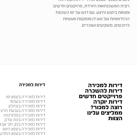
ריבית המשכנתאות היורדת, פרויקטים חדשים
ומגמות ביקוש והיצע. עם דגש על יפו כשכונת
ההזדמנויות של גוש דן ומסקנות מעשיות
לרוכשים, משקיעים ושוכרים.
דירות למכירה
דירות למכירה
דירות להשכרה
פרוייקטים חדשים
דירות למכירה בצפון יפו
דירות יוקרה
דירות למכירה בעג׳מי
דירות למכירה בצהלון
רוצה למכור?
דירות למכירה בגבעת הרצ
ממליצים עלינו
דירות למכירה בפלורנטין
הצוות
דירות למכירה בנוה צדק
דירות למכירה בלב תל אביב
דירות למכירה בצפון הישן
דירות למכירה בצפון החדש