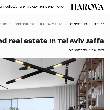
למכירה
להשכרה
פרוייקטים חדשים
ury Collection
בית
כל המאמרים
artments and real estate In Tel Aviv Jaffa
 real estate In Tel Aviv Jaffa
לפני שנה 1
כל המאמרים