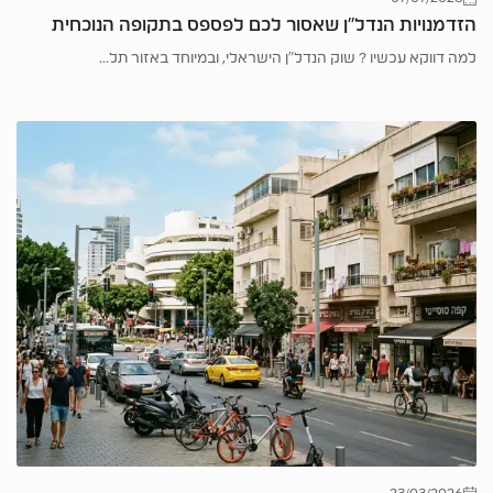
הזדמנויות הנדל”ן שאסור לכם לפספס בתקופה הנוכחית
למה דווקא עכשיו ? שוק הנדל"ן הישראלי, ובמיוחד באזור תל...
23/03/2026