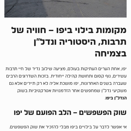
מקומות בילוי ביפו – חוויה של
תרבות, היסטוריה ונדל”ן
בצמיחה
יפו, אחת הערים העתיקות בעולם, מציעה שילוב נדיר של חיי תרבות
עשירים, נוף קסום ותחושת קהילה ייחודית. בזכות השדרוגים הרבים
שעברה בשנים האחרונות, יפו מושכת אליה לא רק תיירים אלא גם
משקיעי נדל”ן שמחפשים אחר הזדמנויות אטרקטיביות בשוק
הנדל”ן ביפו
.
שוק הפשפשים – הלב הפועם של יפו
אי אפשר לדבר על בילויים ביפו מבלי להזכיר את שוק הפשפשים.