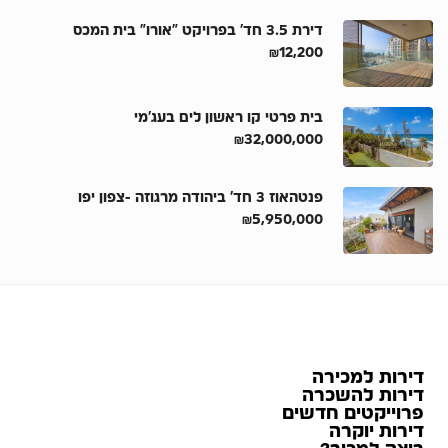
דירת 3.5 חד’ בפרויקט “אורו” בית המכס
₪12,200
בית פרטי קו ראשון לים בעג’מי
₪32,000,000
פנטהאוז 3 חד’ ביהודה מרגוזה -צפון יפו
₪5,950,000
דירות למכירה
דירות להשכרה
פרוייקטים חדשים
דירות יוקרה